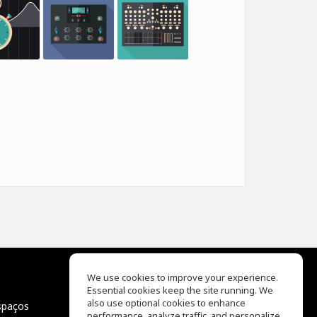
We use cookies to improve your experience.
Essential cookies keep the site running. We
EQ Ear Training
also use optional cookies to enhance
spaços
Drum Machine
performance, analyze traffic, and personalize