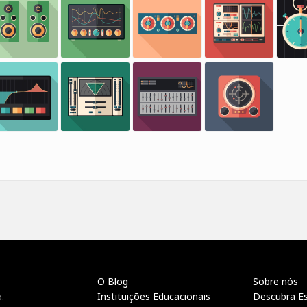
O Blog
Sobre nós
Instituições Educacionais
Descubra E
.