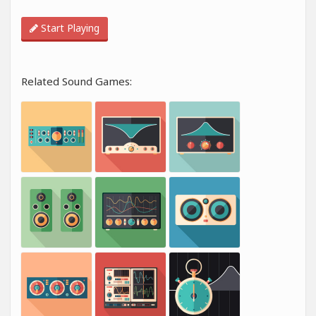
Start Playing
Related Sound Games: