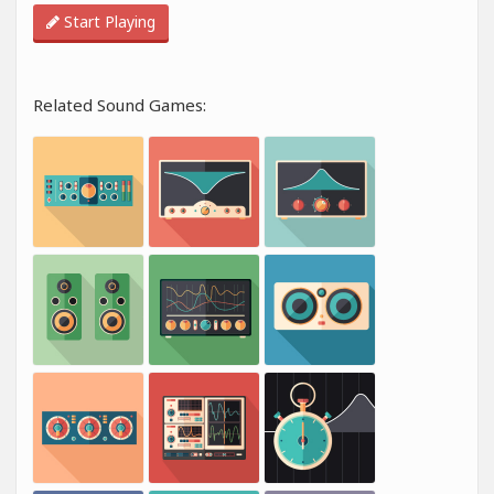
Start Playing
Related Sound Games: