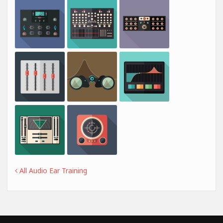
All Audio Ear Training