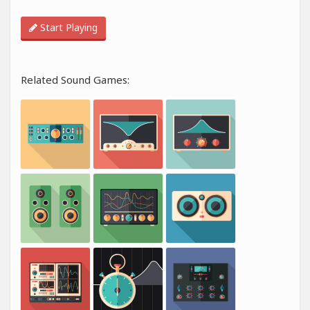
Start Playing
Related Sound Games: