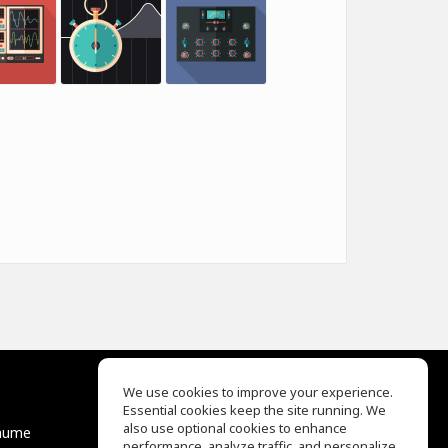
We use cookies to improve your experience.
Essential cookies keep the site running. We
EQ Ear Training
also use optional cookies to enhance
äume
Drum Machine
performance, analyze traffic, and personalize