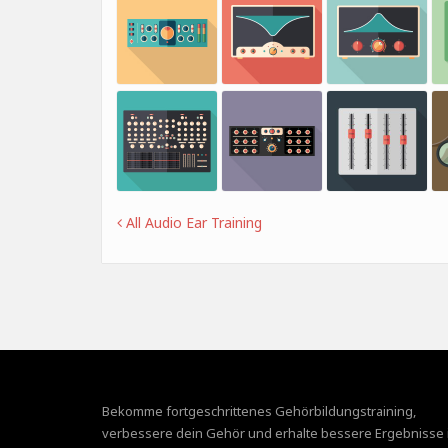
All Audio Ear Training
Bekomme fortgeschrittenes Gehörbildungstraining,
verbessere dein Gehör und erhalte bessere Ergebnisse 