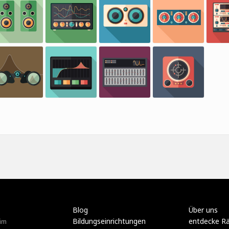
Blog
Über uns
Bildungseinrichtungen
entdecke R
im