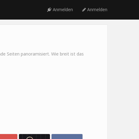
Anmelden
Anmelden
e Seiten panoramisiert. Wie breit ist das