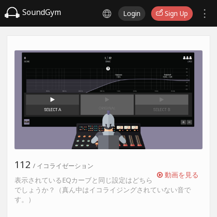
SoundGym
Login
Sign Up
112
/ イコライゼーション
動画を見る
表示されているEQカーブと同じ設定はどちら
でしょうか？（真ん中はイコライジングされていない音で
す。）