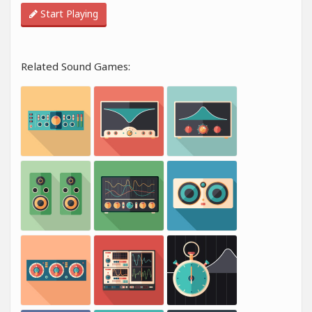
Start Playing
Related Sound Games: