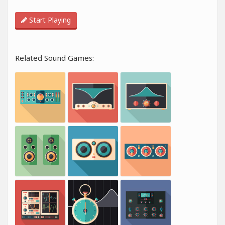
Start Playing
Related Sound Games: