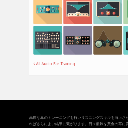
All Audio Ear Training
高度な耳のトレーニングを行いリスニングスキルを向上さ
ればさらによい結果に繋がります。日々鍛錬を黄金の耳に