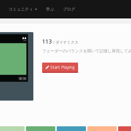
コミュニティ
学ぶ
ブログ
113
/ ダイナミクス
フェーダーのバランスを聞いて記憶し再現して
Start Playing