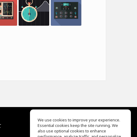
We use cookies to improve your experience.
て
Essential cookies keep the site running. We
EQ Ear Training
also use optional cookies to enhance
Drum Machine
performance, analyze traffic, and personalize