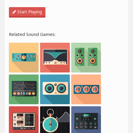
Start Playing
Related Sound Games: