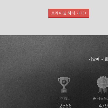
트레이닝 하러 가기
기술에 대한
SPI 랭크
총 사운드
12566
479