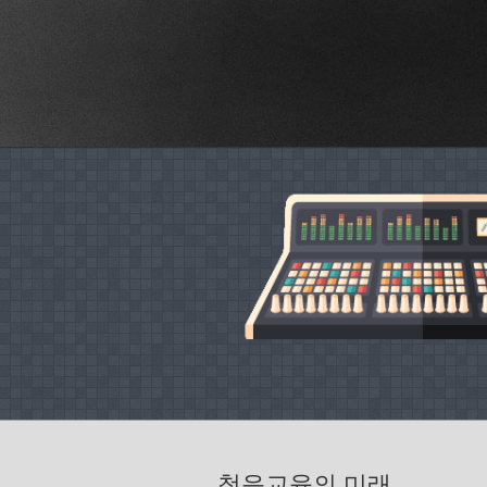
청음교육의 미래