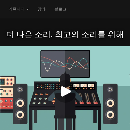
커뮤니티
강좌
블로그
더 나은 소리. 최고의 소리를 위해