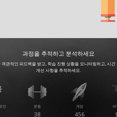
과정을 추적하고 분석하세요
 객관적인 피드백을 받고, 학습 진행 상황을 모니터링하고, 시간
개선 사항을 추적하세요.
코인
운동
게임
러
38
456