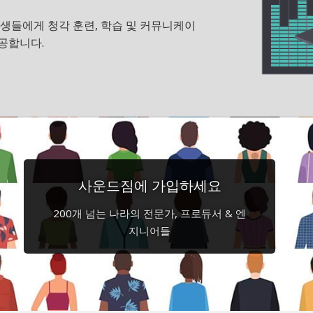
 학생들에게 청각 훈련, 학습 및 커뮤니케이
공합니다.
사운드짐에 가입하세요
200개 넘는 나라의 전문가, 프로듀서 & 엔
지니어들