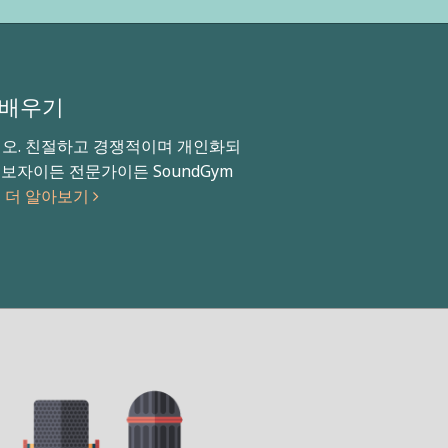
 배우기
시오. 친절하고 경쟁적이며 개인화되
보자이든 전문가이든 SoundGym
!
더 알아보기