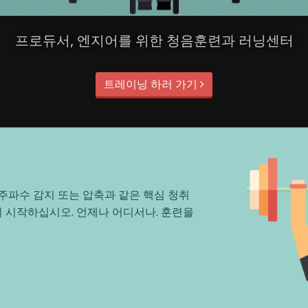
프로듀서, 엔지어를 위한 청음훈련과 러닝센터
트레이닝 하러 가기
주파수 감지 또는 압축과 같은 핵심 청취
 시작하십시오. 언제나 어디서나. 훈련을