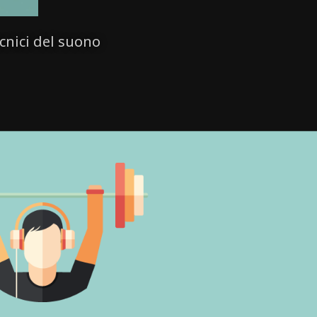
cnici del suono