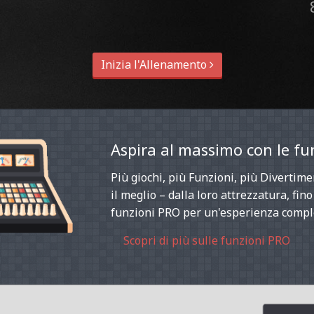
Inizia l'Allenamento
Aspira al massimo con le fu
Più giochi, più Funzioni, più Divertime
il meglio – dalla loro attrezzatura, fin
funzioni PRO per un'esperienza compl
Scopri di più sulle funzioni PRO