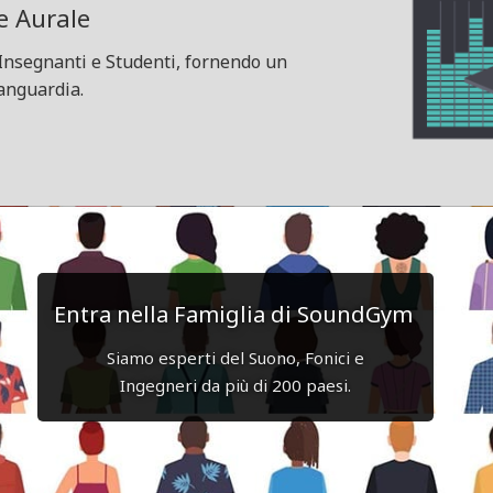
e Aurale
Insegnanti e Studenti, fornendo un
vanguardia.
Entra nella Famiglia di SoundGym
Siamo esperti del Suono, Fonici e
Ingegneri da più di 200 paesi.