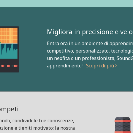
Migliora in precisione e velo
Entra ora in un ambiente di apprendim
competitivo, personalizzato, tecnologic
un neofita o un professionista, SoundG
apprendimento!
Scopri di più
Competi
mondo, condividi le tue conoscenze,
azione e tieniti motivato: la nostra