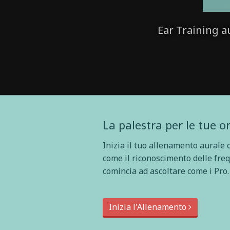
Ear Training a
La palestra per le tue o
Inizia il tuo allenamento aurale o
come il riconoscimento delle fre
comincia ad ascoltare come i Pro.
Inizia l'Allenamento