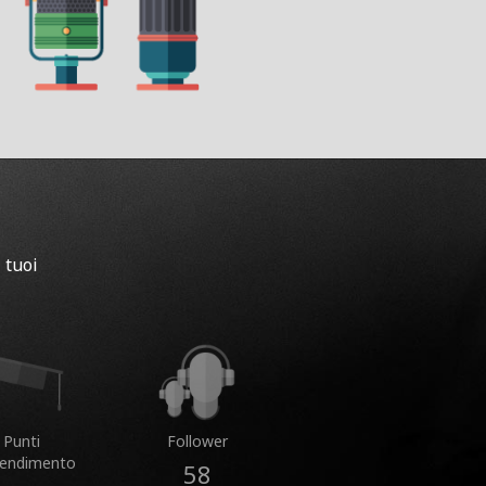
 tuoi
Punti
Follower
rendimento
58