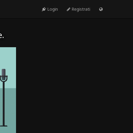
Login
Registrati
e.