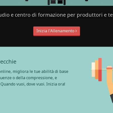
udio e centro di formazione per produttori e te
Inizia l'Allenamento
recchie
nline, migliora le tue abilità di base
quenze o della compressione, e
 Quando vuoi, dove vuoi. Inizia ora!