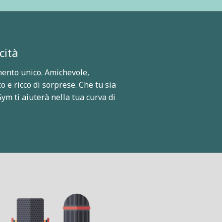
cità
ento unico. Amichevole,
o e ricco di sorprese. Che tu sia
ym ti aiuterà nella tua curva di