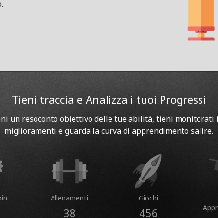
.
Tieni traccia e Analizza i tuoi Progressi
eni un resoconto obiettivo delle tue abilità, tieni monitorati i
miglioramenti e guarda la curva di apprendimento salire.
in
Allenamenti
Giochi
App
38
456