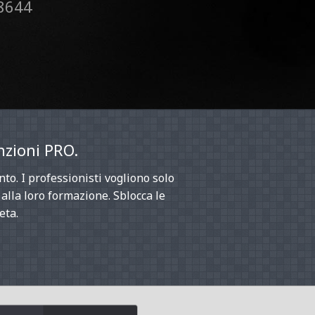
8644
nzioni PRO.
nto. I professionisti vogliono solo
o alla loro formazione. Sblocca le
eta.