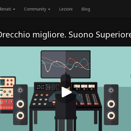
llenati
Community
Lezioni
Blog
recchio migliore. Suono Superior