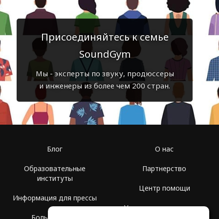
Присоединяйтесь к семье
SoundGym
Мы - эксперты по звуку, продюссеры
и инженеры из более чем 200 стран.
Блог
О нас
Образовательные
Партнерство
институты
Центр помощи
Информация для прессы
Условия использования
Больше Групп