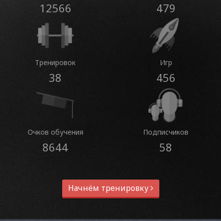
12566
479
Тренировок
Игр
38
456
Очков обучения
Подписчиков
8644
58
Начнём тренировку