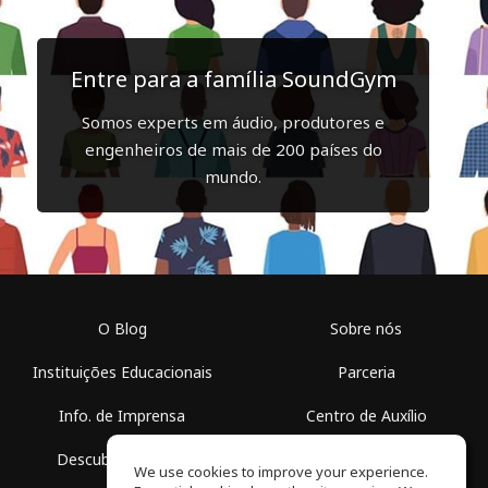
Entre para a família SoundGym
Somos experts em áudio, produtores e
engenheiros de mais de 200 países do
mundo.
O Blog
Sobre nós
Instituições Educacionais
Parceria
Info. de Imprensa
Centro de Auxílio
Descubra Espaços
Termos de Uso
We use cookies to improve your experience.