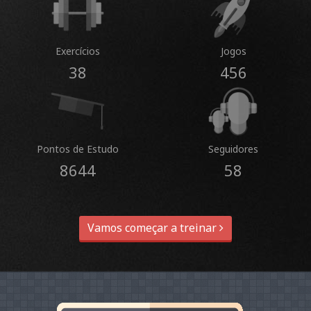
Exercícios
Jogos
38
456
Pontos de Estudo
Seguidores
8644
58
Vamos começar a treinar