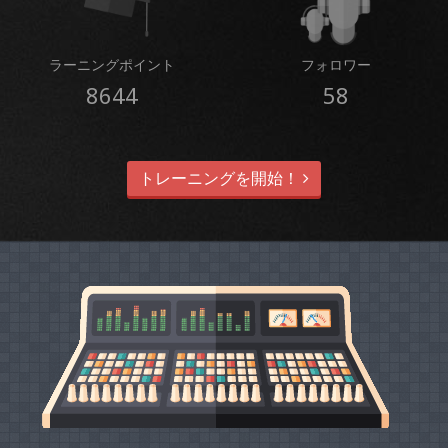
ラーニングポイント
フォロワー
8644
58
トレーニングを開始！