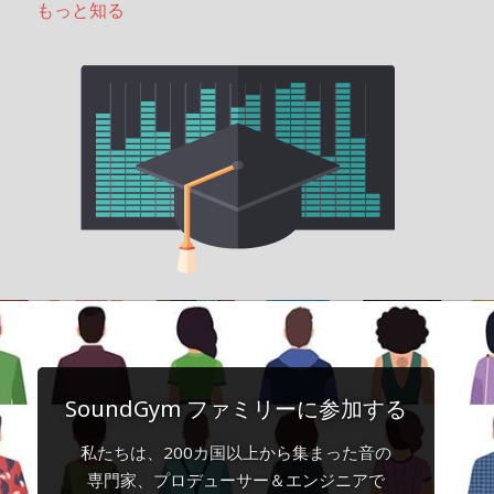
もっと知る
SoundGym ファミリーに参加する
私たちは、200カ国以上から集まった音の
専門家、プロデューサー＆エンジニアで