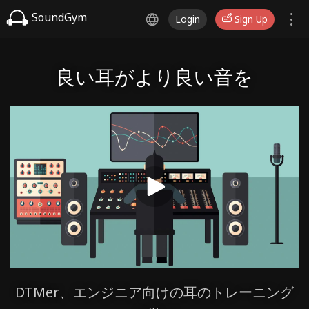
SoundGym
Login
Sign Up
良い耳がより良い音を
DTMer、エンジニア向けの耳のトレーニング