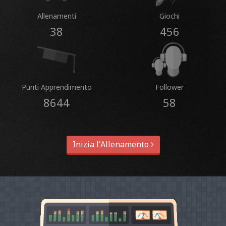
Allenamenti
Giochi
38
456
Punti Apprendimento
Follower
8644
58
Inizia l'Allenamento