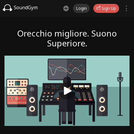
SoundGym
Login
Sign Up
Orecchio migliore. Suono
Superiore.