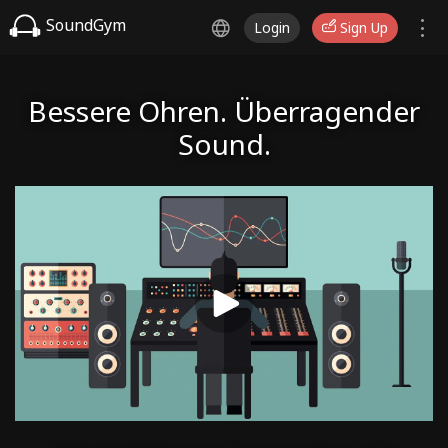
SoundGym
Login
Sign Up
Bessere Ohren. Überragender
Sound.