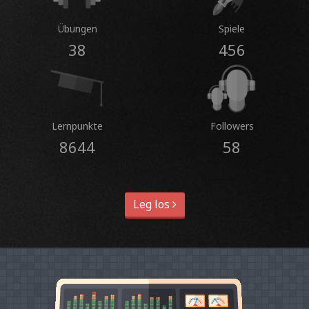
Übungen
Spiele
38
456
Lernpunkte
Followers
8644
58
Leg los