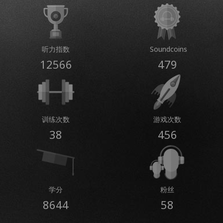
听力指数
Soundcoins
12566
479
训练次数
游戏次数
38
456
学分
粉丝
8644
58