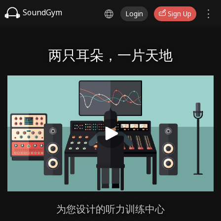
SoundGym
Login
Sign Up
两只耳朵，一片天地
为您设计的听力训练中心