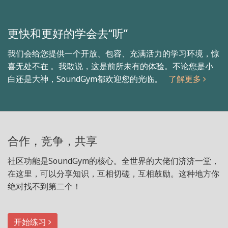
更快和更好的学会去“听”
我们会给您提供一个开放、包容、充满活力的学习环境，惊
喜无处不在 。我敢说，这是前所未有的体验。不论您是小
白还是大神，SoundGym都欢迎您的光临。
了解更多
合作，竞争，共享
社区功能是SoundGym的核心。全世界的大佬们济济一堂，
在这里，可以分享知识，互相切磋，互相鼓励。这种地方你
绝对找不到第二个！
开始练习