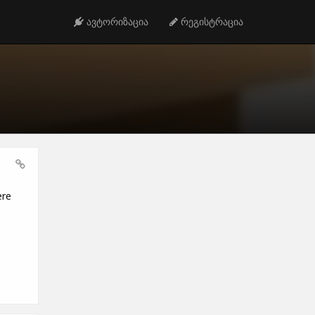
ავტორიზაცია
რეგისტრაცია
ere