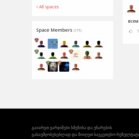
All spaces
всем
Space Members
(171)
გაიარეთ ვარჯიშები სმენისა და უნარების
გასაუმჯობესებლად და მიიღეთ საუკეთესო რეზულტატ