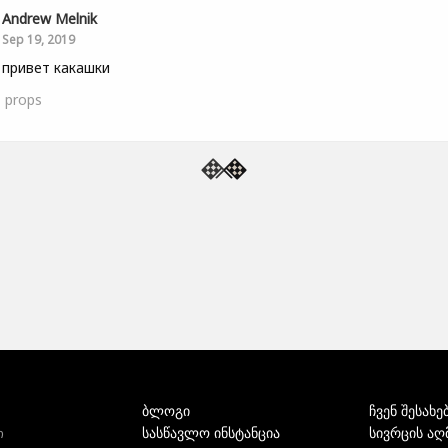
Andrew Melnik
Sep 19, 2019
 привет какашки
1
props
ბლოგი
ჩვენ შესახე
სასწავლო ინსტანცია
სივრცის აღ
ი