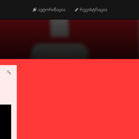
ავტორიზაცია
რეგისტრაცია