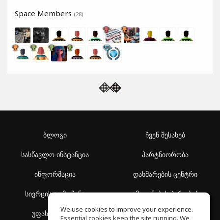
Space Members
(28)
ბლოგი
ჩვენ შესახებ
სასწავლო ინსტანცია
პარტნიორობა
ინფორმაცია
დახმარების ცენტრი
სივრცის აღმოჩენა
გამოყენების პირობები
We use cookies to improve your experience.
უფასო სკოლა
კონფიდენციალურობის
Essential cookies keep the site running. We