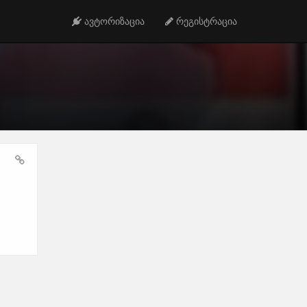
ავტორიზაცია
რეგისტრაცია