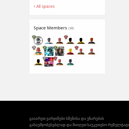
All spaces
Space Members
(98)
გაიარეთ ვარჯიშები სმენისა და უნარების
გასაუმჯობესებლად და მიიღეთ საუკეთესო რეზულტატ