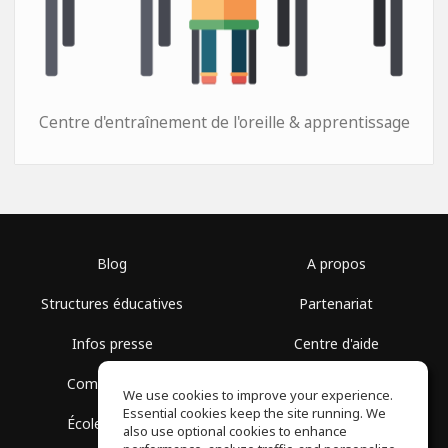
Centre d'entraînement de l'oreille & apprentissage
Blog
A propos
Structures éducatives
Partenariat
Infos presse
Centre d'aide
Communauté
Conditions d'utilisation
We use cookies to improve your experience.
Essential cookies keep the site running. We
École gratuite
Politique de confidentialité
also use optional cookies to enhance