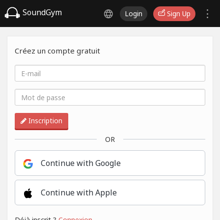
SoundGym
Login
Sign Up
Créez un compte gratuit
Inscription
OR
Continue with Google
Continue with Apple
Déjà inscrit ?
Connexion