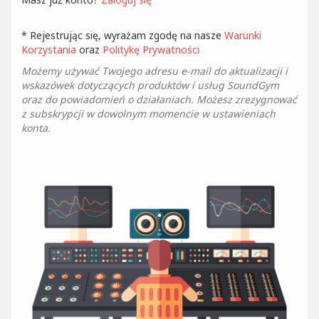
* Rejestrując się, wyrażam zgodę na nasze
Warunki
Korzystania
oraz
Politykę Prywatności
Możemy używać Twojego adresu e-mail do aktualizacji i
wskazówek dotyczących produktów i usług SoundGym
oraz do powiadomień o działaniach. Możesz zrezygnować
z subskrypcji w dowolnym momencie w ustawieniach
konta.