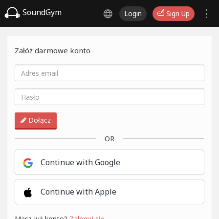
SoundGym
Login
Sign Up
Załóż darmowe konto
Dołącz
OR
Continue with Google
Continue with Apple
Masz już konto?
Zaloguj się