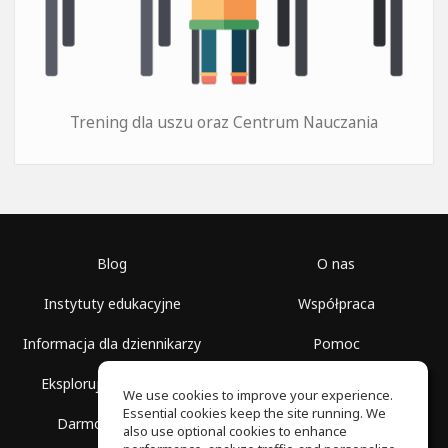
Trening dla uszu oraz Centrum Nauczania
Blog
O nas
Instytuty edukacyjne
Współpraca
Informacja dla dziennikarzy
Pomoc
Eksploruj przestrzenie
Warunki korzystania
We use cookies to improve your experience.
Essential cookies keep the site running. We
Darmowa szkoła
Polityka prywatności
also use optional cookies to enhance