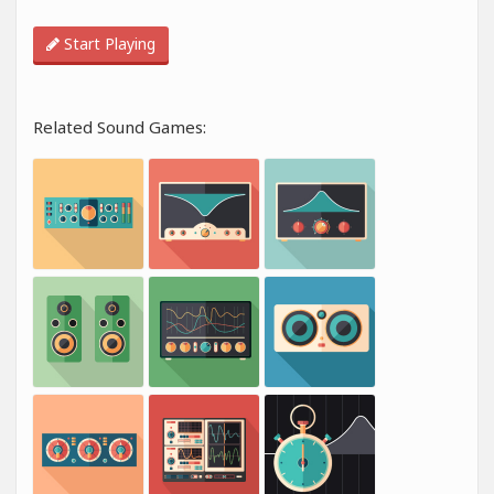
Start Playing
Related Sound Games: