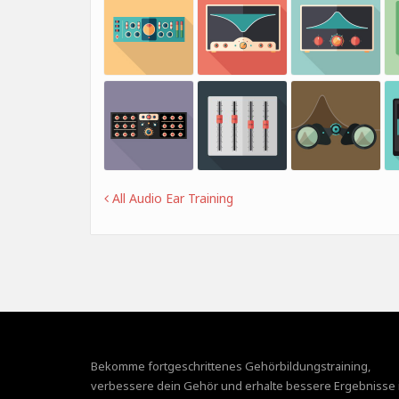
All Audio Ear Training
Bekomme fortgeschrittenes Gehörbildungstraining,
verbessere dein Gehör und erhalte bessere Ergebnisse 