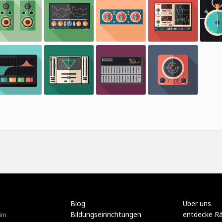
Blog
Über uns
Bildungseinrichtungen
entdecke R
im