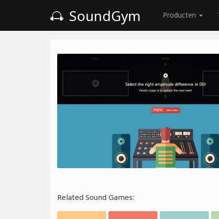
SoundGym
Producten
Related Sound Games: