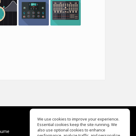
We use cookies to improve your experience.
Essential cookies keep the site running. We
EQ Ear Training
also use optional cookies to enhance
äume
Drum Machine
performance, analyze traffic, and personalize