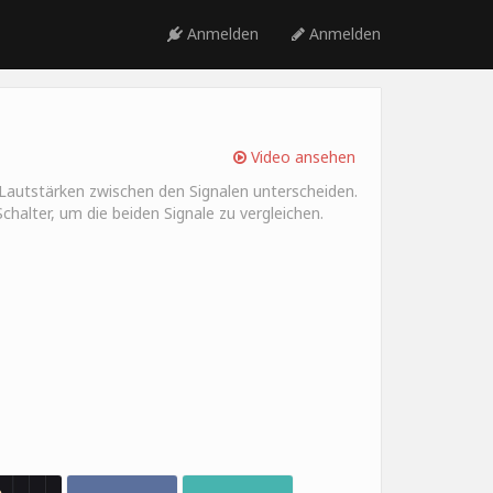
Anmelden
Anmelden
Video ansehen
e Lautstärken zwischen den Signalen unterscheiden.
chalter, um die beiden Signale zu vergleichen.