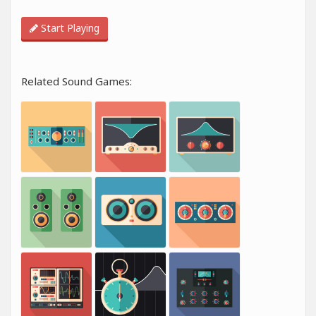
Start Playing
Related Sound Games: