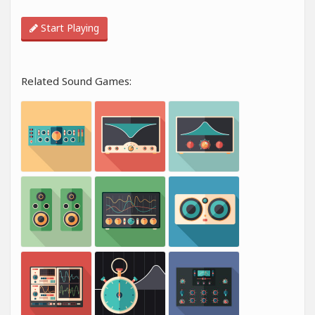
Start Playing
Related Sound Games: