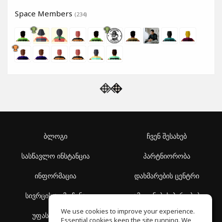
Space Members
(234)
ბლოგი
ჩვენ შესახებ
სასწავლო ინსტანცია
პარტნიორობა
ინფორმაცია
დახმარების ცენტრი
სივრცის აღმოჩენა
გამოყენების პირობები
We use cookies to improve your experience.
უფასო სკოლა
კონფიდენციალურობის
Essential cookies keep the site running. We