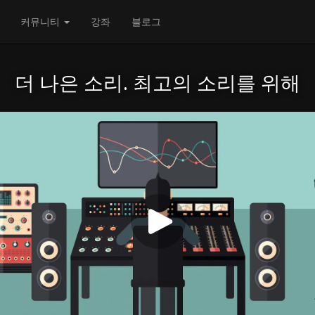
커뮤니티
강좌
블로그
더 나은 소리. 최고의 소리를 위해