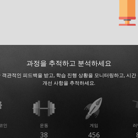
과정을 추적하고 분석하세요
 객관적인 피드백을 받고, 학습 진행 상황을 모니터링하고, 시간
개선 사항을 추적하세요.
코인
운동
게임
러
38
456