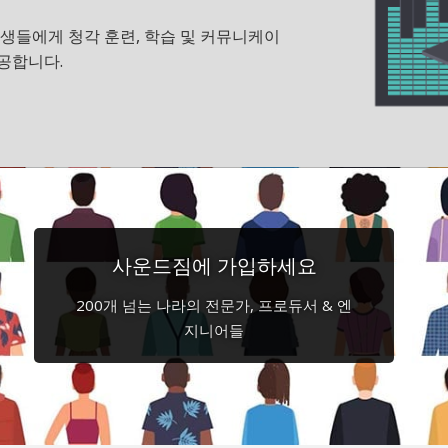
 학생들에게 청각 훈련, 학습 및 커뮤니케이
공합니다.
사운드짐에 가입하세요
200개 넘는 나라의 전문가, 프로듀서 & 엔
지니어들