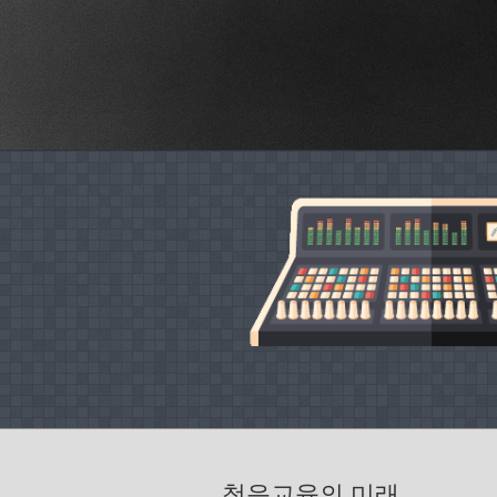
청음교육의 미래