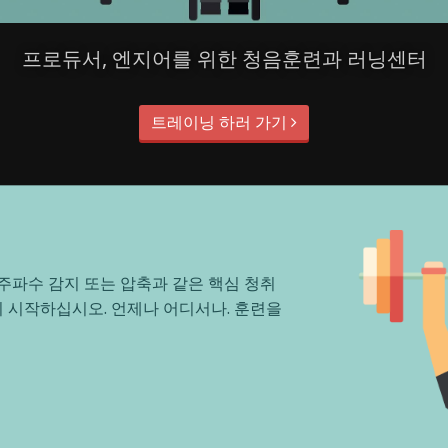
프로듀서, 엔지어를 위한 청음훈련과 러닝센터
트레이닝 하러 가기
주파수 감지 또는 압축과 같은 핵심 청취
 시작하십시오. 언제나 어디서나. 훈련을