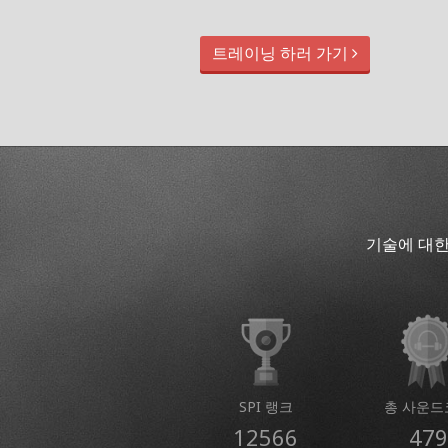
트레이닝 하러 가기
기술에 대한
SPI 랭크
총 사운드
12566
479