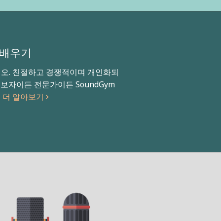
 배우기
시오. 친절하고 경쟁적이며 개인화되
보자이든 전문가이든 SoundGym
!
더 알아보기